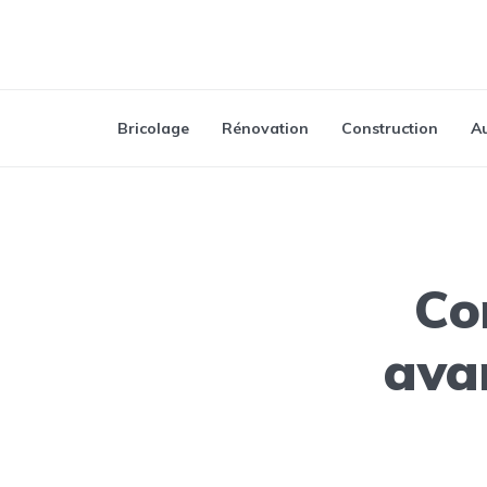
Bricolage
Rénovation
Construction
Au
Co
ava