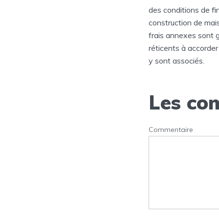
des conditions de f
construction de mais
frais annexes sont g
réticents à accorder
y sont associés.
Les com
Commentaire