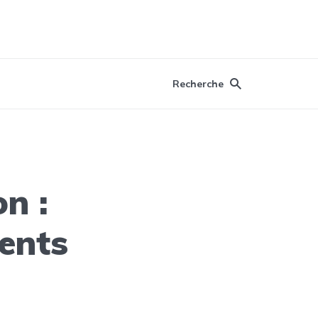
Recherche
n :
ents