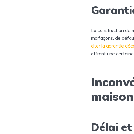
Garanti
La construction de m
malfaçons, de défaut
citer la garantie dé
offrent une certaine 
Inconvé
maison
Délai et