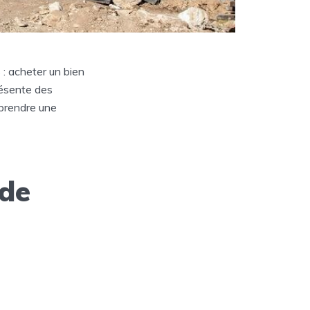
 : acheter un bien
résente des
 prendre une
 de