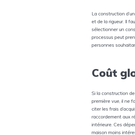
La construction d’un
et de la rigueur. Il 
sélectionner un cons
processus peut prend
personnes souhaita
Coût glo
Si la construction d
première vue, il ne f
citer les frais d’acq
raccordement aux ré
intérieure. Ces dépe
maison moins intére