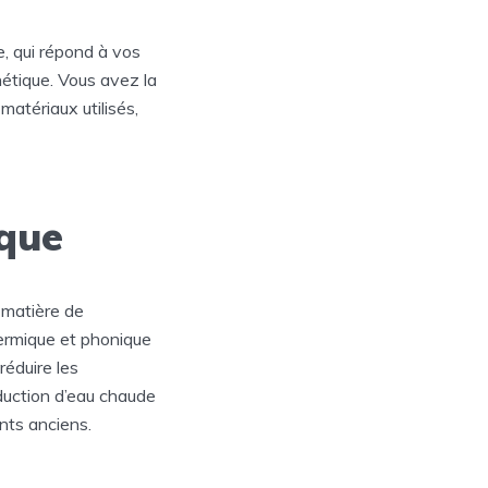
, qui répond à vos
étique. Vous avez la
matériaux utilisés,
ique
 matière de
hermique et phonique
réduire les
duction d’eau chaude
nts anciens.