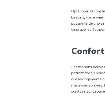
Opter pour la const
besoins, vos envies
possibilité de choisi
ainsi que les équipem
Confort
Les maisons neuves 
performance énergéti
que les logements an
nuisances sonores. 
sanitaire sont souv