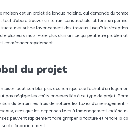
e maison est un projet de longue haleine, qui demande du temps,
faut tout d’abord trouver un terrain constructible, obtenir un permis
tructeur et suivre l’avancement des travaux jusqu’à la réception
re plusieurs mois, voire plus d’un an, ce qui peut être problémat
nt emménager rapidement.
bal du projet
e maison peut sembler plus économique que l’achat d’un logemen
aut pas négliger les coûts annexes liés à ce type de projet. Parm
uisition du terrain, les frais de notaire, les taxes d’aménagement,
seaux, ainsi que les dépenses liées à l’aménagement extérieur e
nses peuvent rapidement faire grimper la facture et rendre la c
ssante financièrement.