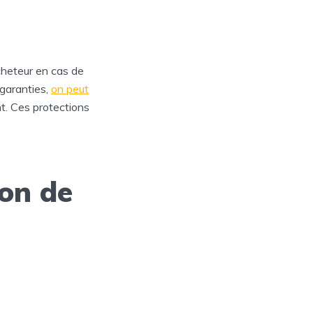
acheteur en cas de
 garanties,
on peut
nt. Ces protections
ion de