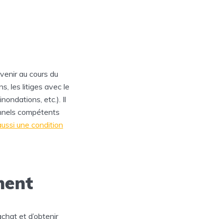
venir au cours du
s, les litiges avec le
nondations, etc.). Il
onnels compétents
ussi une condition
ment
achat et d’obtenir