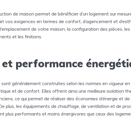
ruction de maison permet de bénéficier d’un logement sur mesure
 et vos exigences en termes de confort, d’agencement et d’esth
r l’emplacement de votre maison, la configuration des pièces, les 
ents et les finitions.
 et performance énergét
sont généralement construites selon les normes en vigueur en
que et de confort. Elles offrent ainsi une meilleure isolation t
ciens, ce qui permet de réaliser des économies d’énergie et de 
De plus, les équipements de chauffage, de ventilation et de pro
ent plus performants et moins énergivores que ceux des logeme