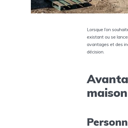
Lorsque l’on souhait
existant ou se lanc
avantages et des in
décision.
Avantag
maison
Personn