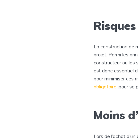
Risques 
La construction de m
projet. Parmi les pri
constructeur ou les so
est donc essentiel 
pour minimiser ces r
obligatoire
, pour se 
Moins d
Lors de l’achat d’un 