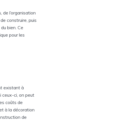
 de l’organisation
 de construire, puis
 du bien. Ce
ique pour les
t existant à
i ceux-ci, on peut
 les coûts de
t à la décoration
onstruction de