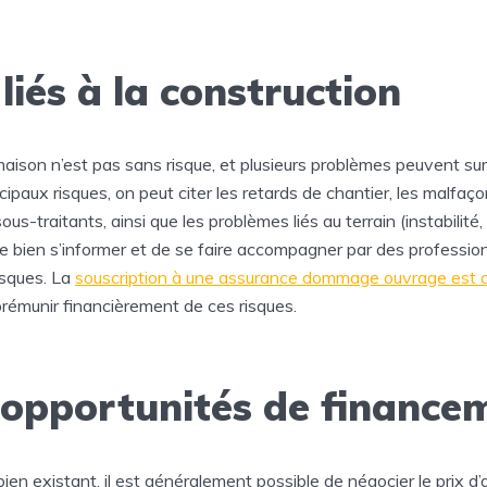
liés à la construction
aison n’est pas sans risque, et plusieurs problèmes peuvent sur
ncipaux risques, on peut citer les retards de chantier, les malfaçon
us-traitants, ainsi que les problèmes liés au terrain (instabilité, i
de bien s’informer et de se faire accompagner par des professi
isques. La
souscription à une assurance dommage ouvrage est a
prémunir financièrement de ces risques.
’opportunités de finance
bien existant, il est généralement possible de négocier le prix d’