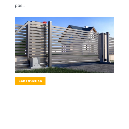
pas...
Construction
Portail coulissant sans
cellule, est-ce possible ?
3 mn de lecture
Un portail coulissant est un ouvrant à un vantail
qui glisse sur un rail ou est autoportant. Quand