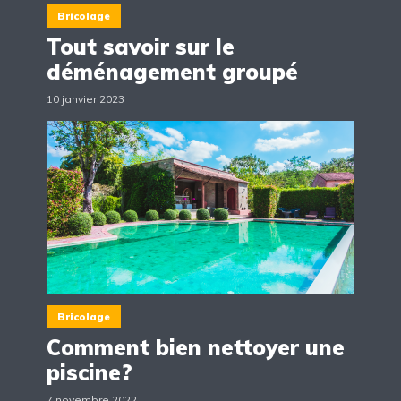
Bricolage
Tout savoir sur le
déménagement groupé
10 janvier 2023
Bricolage
Comment bien nettoyer une
piscine?
7 novembre 2022