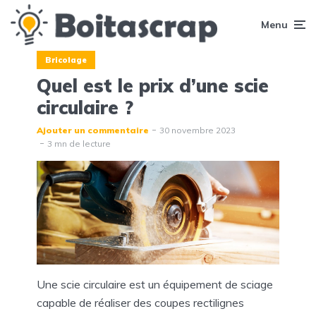
Menu
Bricolage
Quel est le prix d’une scie
circulaire ?
Ajouter un commentaire
30 novembre 2023
3 mn de lecture
Une scie circulaire est un équipement de sciage
capable de réaliser des coupes rectilignes