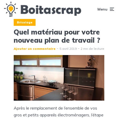
Menu
Bricolage
Quel matériau pour votre
nouveau plan de travail ?
Ajouter un commentaire
5 avril 2019
2 mn de lecture
Après le remplacement de l’ensemble de vos
gros et petits appareils électroménagers, l’étape